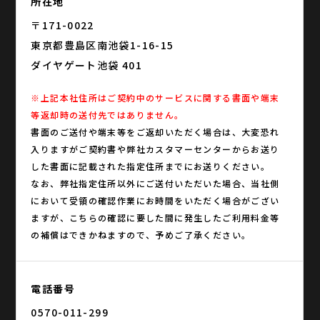
所在地
〒171-0022
東京都豊島区南池袋1-16-15
ダイヤゲート池袋 401
※上記本社住所はご契約中のサービスに関する書面や端末
等返却時の送付先ではありません。
書面のご送付や端末等をご返却いただく場合は、大変恐れ
入りますがご契約書や弊社カスタマーセンターからお送り
した書面に記載された指定住所までにお送りください。
なお、弊社指定住所以外にご送付いただいた場合、当社側
において受領の確認作業にお時間をいただく場合がござい
ますが、こちらの確認に要した間に発生したご利用料金等
の補償はできかねますので、予めご了承ください。
電話番号
0570-011-299